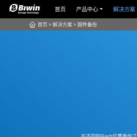
首页
产品中心
解决方案
首页
>
解决方案
> 固件备份
在不同的Flash位置备