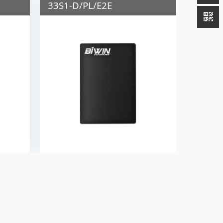
33S1-D/PL/E2E
MB01