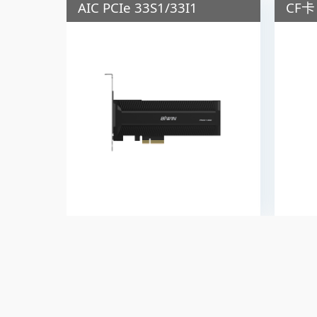
AIC PCIe 33S1/33I1
CF卡