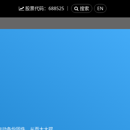
股票代码：
688525
｜
搜索
EN
并启动备份固件，从而大大提