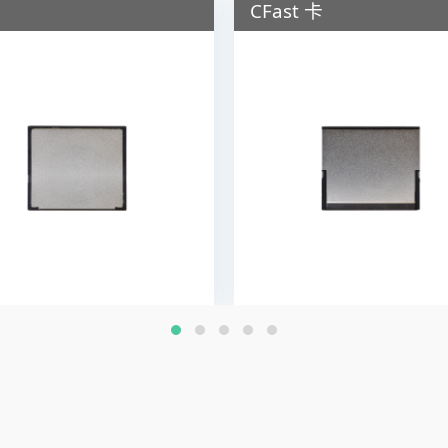
CFast 卡