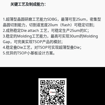
关键工艺及制成能力：
1.超薄型晶圆研磨工艺能力SDBG，最薄可至25um，密集型
晶圆切割能力，切割道宽度20um（flash）可稳定切割；
2.成熟稳定Die attach 工艺，可稳定生产25um的IC；
3.稳定的Molding工艺能力，最高可实现30um的Molding
Gap，可完美实现TSOP产品的模封；
4.稳定叠Die工艺，对TSOP可实现超薄型叠Die；
5.优异的TSOP小基板设计方案。