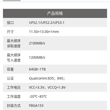
产品规格
接口
UFS2.1/UFS2.2/UFS3.1
尺寸
11.50×13.00×1mm
最大顺序
2100MB/s
读取速度
最大顺序
1200MB/s
写入速度
容量
64GB~1TB
认证
Qualcomm:835；845；
工作电压
VCC=3.3V，VCCQ=1.8V
工作温度
-20℃~85℃
封装方式
FBGA153