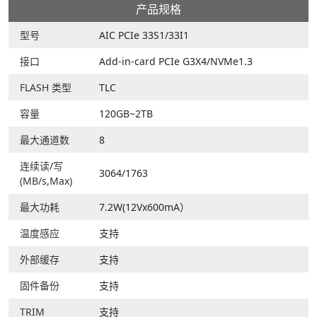
产品规格
型号
AIC PCIe 33S1/33I1
接口
Add-in-card PCIe G3X4/NVMe1.3
FLASH 类型
TLC
容量
120GB~2TB
最大通道数
8
连续读/写
3064/1763
(MB/s,Max)
最大功耗
7.2W(12Vx600mA）
温度感应
支持
外部缓存
支持
固件备份
支持
TRIM
支持