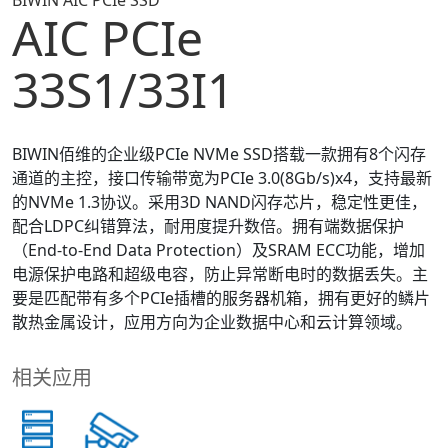
BIWIN AIC PCIe SSD
AIC PCIe
33S1/33I1
BIWIN佰维的企业级PCIe NVMe SSD搭载一款拥有8个闪存
通道的主控，接口传输带宽为PCIe 3.0(8Gb/s)x4，支持最新
的NVMe 1.3协议。采用3D NAND闪存芯片，稳定性更佳，
配合LDPC纠错算法，耐用度提升数倍。拥有端数据保护
（End-to-End Data Protection）及SRAM ECC功能，增加
电源保护电路和超级电容，防止异常断电时的数据丢失。主
要是匹配带有多个PCIe插槽的服务器机箱，拥有更好的鳞片
散热金属设计，应用方向为企业数据中心和云计算领域。
相关应用