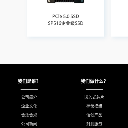
PCIe 5.0 SSD
SP516企业级SSD
我们是谁？
我们做什么？
公司简介
嵌入式芯片
企业文化
存储模组
合法合规
信创产品
公司新闻
封测服务