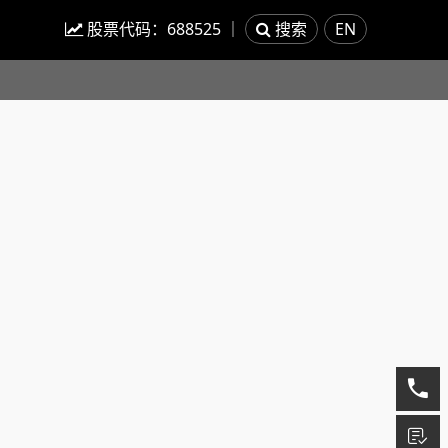
股票代码：
688525
｜
搜索
EN