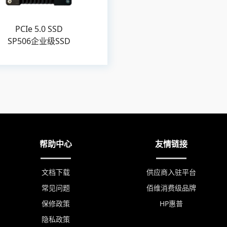
PCIe 5.0 SSD
SP506企业级SSD
帮助中心
友情链接
文档下载
供应商入驻平台
常见问题
佰维消费级品牌
保修政策
HP惠普
隐私政策