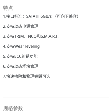
特点
1.接口标准：SATA Ⅲ 6Gb/s （可向下兼容）
2.支持动态电源管理
3.支持TRIM、NCQ和S.M.A.R.T.
4.支持Wear leveling
5.支持ECC纠错功能
6.支持动态坏块管理
7.快速擦除和物理销毁可选
规格参数