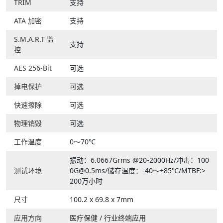
TRIM
支持
ATA 加密
支持
S.M.A.R.T 监
支持
控
AES 256-Bit
可选
掉电保护
可选
快速擦除
可选
物理销毁
可选
工作温度
0～70℃
振动：6.0667Grms @20-2000Hz/冲击：100
测试环境
0G@0.5ms/储存温度：-40～+85℃/MTBF:>
200万小时
尺寸
100.2 x 69.8 x 7mm
应用方向
医疗保健
/
行业终端应用