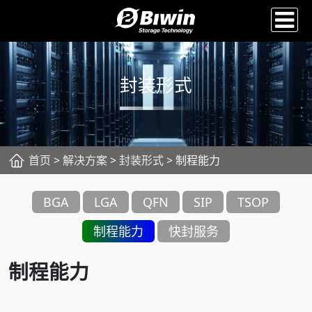
封装形式
首页
>
解决方案
>
封装形式
> 制程能力
BGA
LGA
QFN
SIP
TSOP
制程能力
快封服务
制程能力