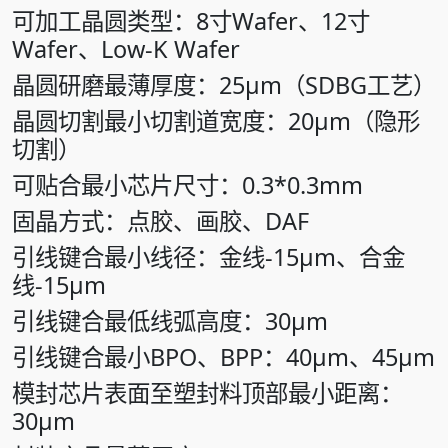
可加工晶圆类型：8寸Wafer、12寸
Wafer、Low-K Wafer
晶圆研磨最薄厚度：25μm（SDBG工艺）
晶圆切割最小切割道宽度：20μm（隐形
切割）
可贴合最小芯片尺寸：0.3*0.3mm
固晶方式：点胶、画胶、DAF
引线键合最小线径：金线-15μm、合金
线-15μm
引线键合最低线弧高度：30μm
引线键合最小BPO、BPP：40μm、45μm
模封芯片表面至塑封料顶部最小距离：
30μm