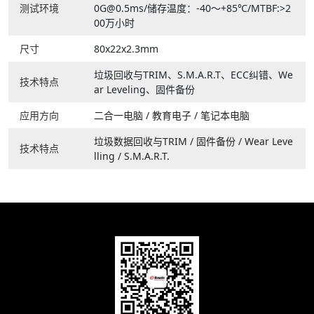
测试环境
0G@0.5ms/储存温度：-40～+85℃/MTBF:>2
00万小时
尺寸
80x22x2.3mm
垃圾回收与TRIM、S.M.A.R.T、ECC纠错、We
技术特点
ar Leveling、固件备份
应用方向
二合一电脑
/
教育电子
/
笔记本电脑
垃圾数据回收与TRIM
/
固件备份
/
Wear Leve
技术特点
lling
/
S.M.A.R.T.