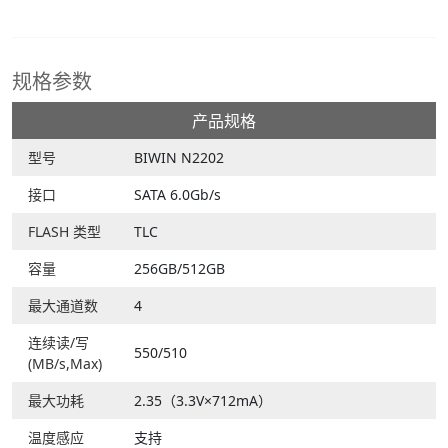
规格参数
产品规格
型号
BIWIN N2202
接口
SATA 6.0Gb/s
FLASH 类型
TLC
容量
256GB/512GB
最大通道数
4
连续读/写
550/510
(MB/s,Max)
最大功耗
2.35（3.3V×712mA）
温度感应
支持