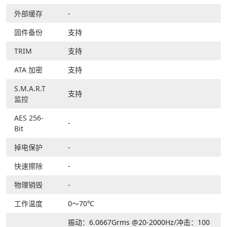
外部缓存
-
固件备份
支持
TRIM
支持
ATA 加密
支持
S.M.A.R.T
支持
监控
AES 256-
-
Bit
掉电保护
-
快速擦除
-
物理销毁
-
工作温度
0～70℃
振动：6.0667Grms @20-2000Hz/冲击：100