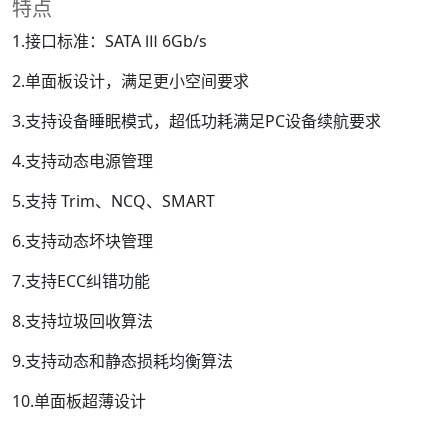
特点
1.接口标准：SATA Ⅲ 6Gb/s
2.单面板设计，满足更小空间要求
3.支持设备睡眠模式，超低功耗满足PC设备续航要求
4.支持动态电源管理
5.支持 Trim、NCQ、SMART
6.支持动态坏块管理
7.支持ECC纠错功能
8.支持垃圾回收算法
9.支持动态和静态损耗均衡算法
10.单面板超薄设计