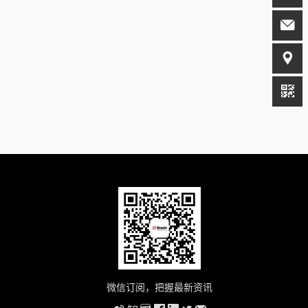
微信订阅，把握最新资讯