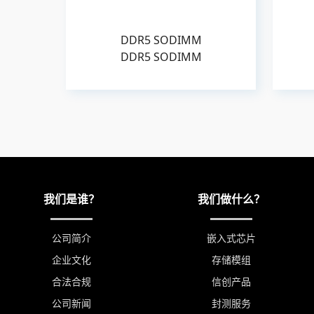
DDR5 SODIMM
DDR5 SODIMM
我们是谁？
我们做什么？
公司简介
嵌入式芯片
企业文化
存储模组
合法合规
信创产品
公司新闻
封测服务