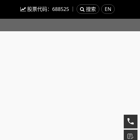
股票代码：
688525
｜
搜索
EN