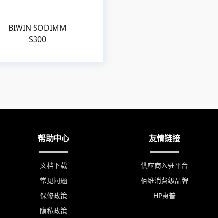
BIWIN SODIMM
S300
帮助中心
友情链接
文档下载
供应商入驻平台
常见问题
佰维消费级品牌
保修政策
HP惠普
隐私政策