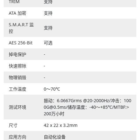
TRIM
支持
ATA 加密
支持
S.M.A.R.T 监
支持
控
AES 256-Bit
可选
掉电保护
-
快速擦除
-
物理销毁
-
工作温度
0～70℃
振动：6.0667Grms @20-2000Hz/冲击：100
测试环境
0G@0.5ms/储存温度：-40～+85℃/MTBF:>
200万小时
尺寸
42 x 22 x 3.2mm
应用方向
自动化设备