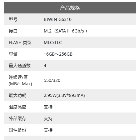
产品规格
型号
BIWIN G6310
接口
M.2（SATA Ⅲ 6Gb/s ）
FLASH 类型
MLC/TLC
容量
16GB～256GB
最大通道数
4
连续读/写
550/320
(MB/s,Max)
最大功耗
2.95W(3.3V*893mA)
温度感应
支持
外部缓存
支持
固件备份
支持