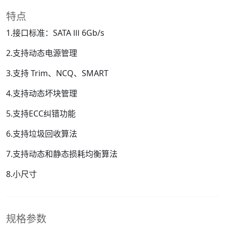
特点
1.接口标准：SATA Ⅲ 6Gb/s
2.支持动态电源管理
3.支持 Trim、NCQ、SMART
4.支持动态坏块管理
5.支持ECC纠错功能
6.支持垃圾回收算法
7.支持动态和静态损耗均衡算法
8.小尺寸
规格参数