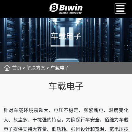
车载电子
首页
>
解决方案
> 车载电子
车载电子
针对车载环境震动大、电压不稳定、频繁断电、温度变化
大、灰尘多、干扰强的特点，为确保行车安全，佰维为车载
电子提供支持大容量、低功耗、强固设计和宽温、宽电压技