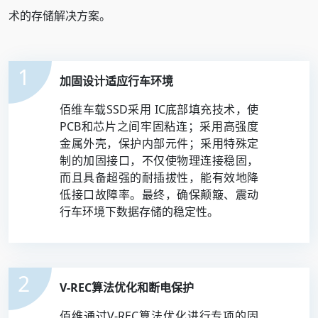
术的存储解决方案。
1
加固设计适应行车环境
佰维车载SSD采用 IC底部填充技术，使
PCB和芯片之间牢固粘连；采用高强度
金属外壳，保护内部元件；采用特殊定
制的加固接口，不仅使物理连接稳固，
而且具备超强的耐插拔性，能有效地降
低接口故障率。最终，确保颠簸、震动
行车环境下数据存储的稳定性。
2
V-REC算法优化和断电保护
佰维通过V-REC算法优化进行专项的固