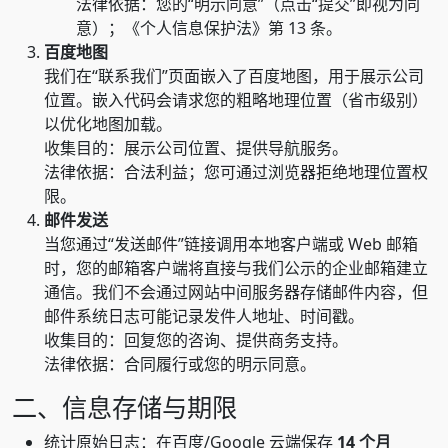
法律依据：您的“明示同意”（点击“提交”即视为同
意）；《个人信息保护法》第 13 条。
百度地图
我们在“联系我们”页面嵌入了百度地图，用于展示公司
位置。嵌入代码会请求您的粗略地理位置（省市级别）
以优化地图加载。
收集目的：展示公司位置、提供导航服务。
法律依据：合法利益；您可通过浏览器拒绝地理位置权
限。
邮件发送
当您通过“发送邮件”链接调用本地客户端或 Web 邮箱
时，您的邮箱客户端将直接与我们公示的企业邮箱建立
通信。我们不会通过网站中间服务器存储邮件内容，但
邮件系统日志可能记录发件人地址、时间戳。
收集目的：回复您的咨询、提供商务支持。
法律依据：合同履行或您的明示同意。
二、信息存储与期限
统计原始日志：在百度/Google 云端保存
14 个月