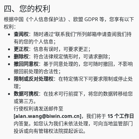
四、您的权利
根据中国《个人信息保护法》、欧盟 GDPR 等，您享有以下
权利：
查阅权
：随时通过“联系我们”所列邮箱申请查阅我们持
有的您的个人信息；
更正权
：信息有误时，可要求更正；
删除权
：符合法律规定情形时，可请求删除；
撤回同意权
：基于同意处理的，您可随时撤回，不影响
撤回前处理的合法性；
限制或反对处理权
：在特定情况下可要求限制或停止处
理；
数据可携权
：在技术可行前提下，将您的数据转移给您
或第三方。
行使权利请发送邮件至
[alan.wang@biwin.com.cn]
，我们将于
15 个工作日
内答复。如您认为我们未依法处理，可向当地监管部门
投诉或向有管辖权法院提起诉讼。