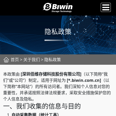
隐私政策
首页
>
关于我们
> 隐私政策
本政策由
[深圳佰维存储科技股份有限公司]
（以下简称“我
们”或“公司”）制定，适用于网址为
[*.biwin.com.cn]
（以
下简称“本网站”）的所有访问者。我们深知个人信息对您的
重要性，并承诺按照法律法规要求，采取安全措施保护您的
个人信息及隐私。
一、我们收集的信息与目的
自动采集数据（统计工具）