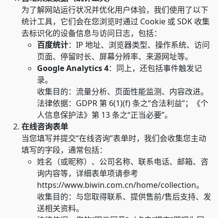
为了解网站运行状况并优化用户体验，我们使用了以下
统计工具，它们会在您浏览时通过 Cookie 或 SDK 收集
去标识化的设备信息与访问日志，包括：
百度统计
：IP 地址、浏览器类型、操作系统、访问
页面、停留时长、屏幕分辨率、来源网址等。
Google Analytics 4
：同上，还包括事件触发记
录。
收集目的：流量分析、页面性能监测、内容改进。
法律依据：GDPR 第 6(1)(f) 条之“合法利益”；《个
人信息保护法》第 13 条之“正当必要”。
在线咨询表单
当您填写并提交“在线咨询”表单时，我们会收集您主动
填写的字段，通常包括：
姓名（或昵称）、公司名称、联系电话、邮箱、咨
询内容等，详细表单项请参考
https://www.biwin.com.cn/home/collection
。
收集目的：与您取得联系、提供售前/售后支持、发
送相关资料。