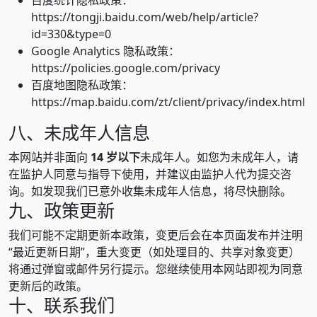
百度统计隐私政策：
https://tongji.baidu.com/web/help/article?
id=330&type=0
Google Analytics 隐私政策：
https://policies.google.com/privacy
百度地图隐私政策：
https://map.baidu.com/zt/client/privacy/index.html
八、未成年人信息
本网站并非面向
14 岁以下
未成年人。如您为未成年人，请
在监护人同意与指导下使用，并建议由监护人代为提交咨
询。如发现我们已意外收集未成年人信息，将尽快删除。
九、政策更新
我们可能不定期更新本政策，变更后会在本页面发布并注明
“最近更新日期”，重大变更（如处理目的、共享对象变更）
将通过弹窗或邮件另行提示。您继续使用本网站即视为同意
更新后的政策。
十、联系我们