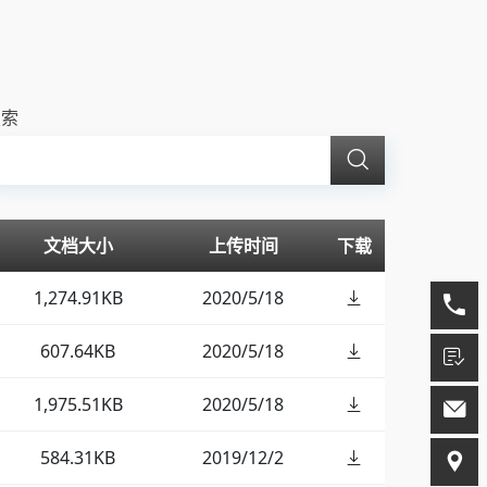
搜索
文档大小
上传时间
下载
1,274.91KB
2020/5/18
607.64KB
2020/5/18
1,975.51KB
2020/5/18
584.31KB
2019/12/2