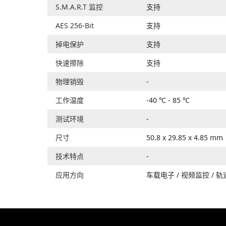
S.M.A.R.T 监控
支持
AES 256-Bit
支持
掉电保护
支持
快速擦除
支持
物理销毁
-
工作温度
-40 ℃ - 85 ℃
测试环境
-
尺寸
50.8 x 29.85 x 4.85 mm
技术特点
-
应用方向
车载电子
/
视频监控
/
轨