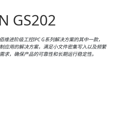
N GS202
佰维进阶级工控IPC
G
系列解决方案的其中一款，
制应用的解决方案，满足小文件密集写入以及频繁
需求，确保产品的可靠性和长期运行稳定性。