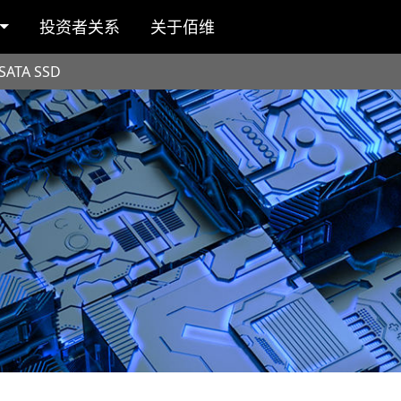
投资者关系
关于佰维
SATA SSD