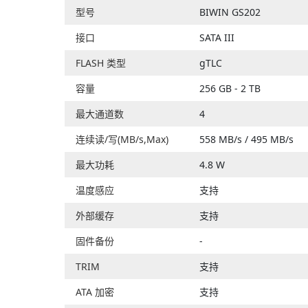
型号
BIWIN GS202
接口
SATA III
FLASH 类型
gTLC
容量
256 GB - 2 TB
最大通道数
4
连续读/写(MB/s,Max)
558 MB/s / 495 MB/s
最大功耗
4.8 W
温度感应
支持
外部缓存
支持
固件备份
-
TRIM
支持
ATA 加密
支持