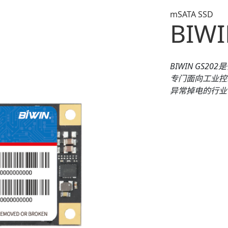
mSATA SSD
BIWI
BIWIN
GS202
是
专门面向工业控
异常掉电的行业