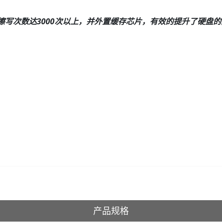
，擦写次数达3000次以上，并外置缓存芯片，有效的提升了硬盘
产品规格