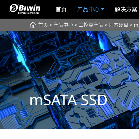
首页
产品中心
解决方案
首页
>
产品中心
>
工控类产品
>
固态硬盘
> m
mSATA SSD