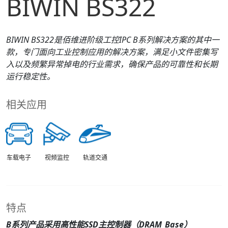
BIWIN BS322
BIWIN
B
S322
是佰维进阶级工控IPC
B
系列解决方案的其中一
款，专门面向工业控制应用的解决方案，满足小文件密集写
入以及频繁异常掉电的行业需求，确保产品的可靠性和长期
运行稳定性。
相关应用
车载电子
视频监控
轨道交通
特点
B
系列产品采用高性能SSD主控制器（DRAM_
B
ase）