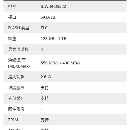
型号
BIWIN BS322
接口
SATA III
FLASH 类型
TLC
容量
128 GB - 1 TB
最大通道数
4
连续读/写
550 MB/s / 490 MB/s
(MB/s,Max)
最大功耗
2.6 W
温度感应
支持
外部缓存
支持
固件备份
-
TRIM
支持