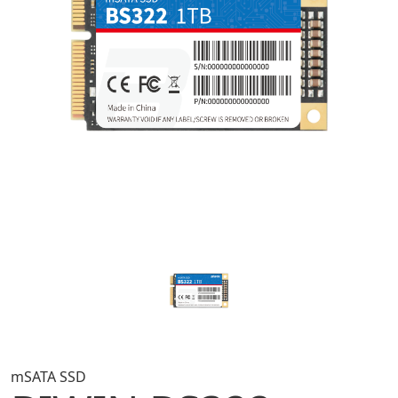
mSATA SSD