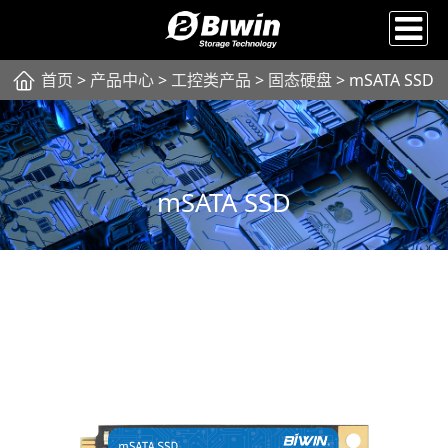
首页
>
产品中心
>
工控类产品
>
固态硬盘
> mSATA SSD
mSATA SSD