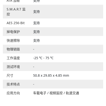
ATA 加密
支持
S.M.A.R.T 监
支持
控
AES 256-Bit
支持
掉电保护
支持
快速擦除
支持
物理销毁
-
工作温度
-25 ℃ - 75 ℃
测试环境
-
尺寸
50.8 x 29.85 x 4.85 mm
技术特点
-
应用方向
车载电子
/
视频监控
/
轨道交通