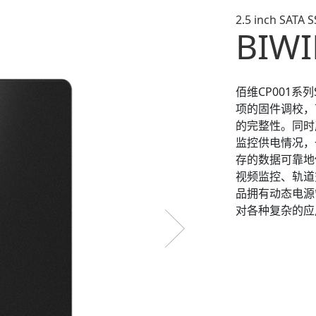
2.5 inch SATA 
BIWI
佰维CP001系列
项的固件调校，
的完整性。同时
监控供电情况，
存的数据可靠地
视频监控、轨道
品拥有动态电源
对各种复杂的应