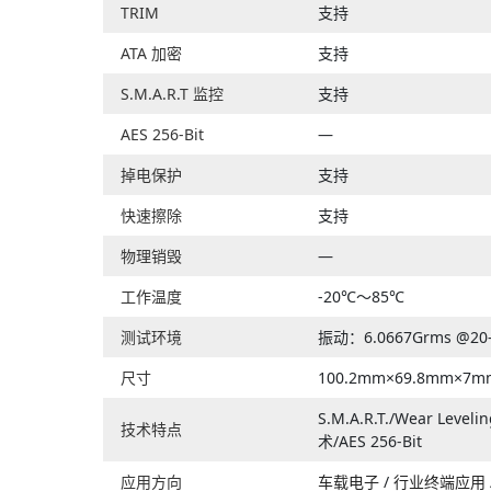
TRIM
支持
ATA 加密
支持
S.M.A.R.T 监控
支持
AES 256-Bit
—
掉电保护
支持
快速擦除
支持
物理销毁
—
工作温度
-20℃～85℃
测试环境
振动：6.0667Grms @2
尺寸
100.2mm×69.8mm×7m
S.M.A.R.T./Wear
技术特点
术/AES 256-Bit
应用方向
车载电子
/
行业终端应用