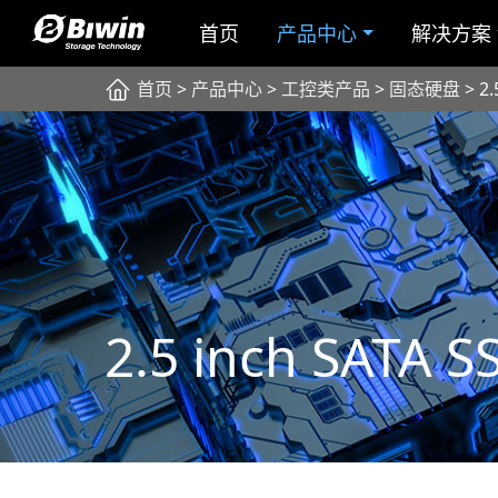
首页
产品中心
解决方案
首页
>
产品中心
>
工控类产品
>
固态硬盘
> 2.
2.5 inch SATA S