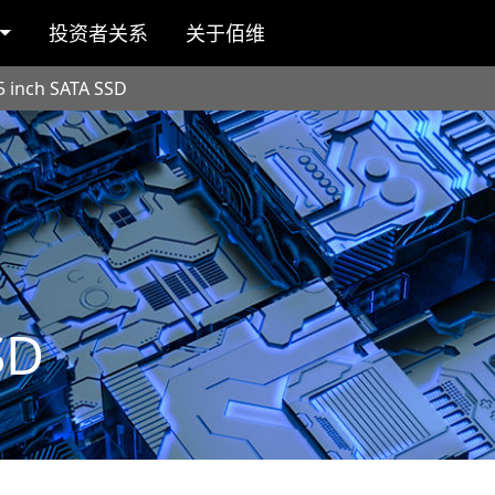
投资者关系
关于佰维
5 inch SATA SSD
SD