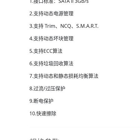
1.接口标准：SATA Ⅱ 3Gb/s
2.支持动态电源管理
3.支持 Trim、NCQ、S.M.A.R.T.
4.支持动态坏块管理
5.支持ECC算法
6.支持垃圾回收算法
7.支持动态和静态损耗均衡算法
8.过流/过压保护
9.断电保护
10.快速擦除