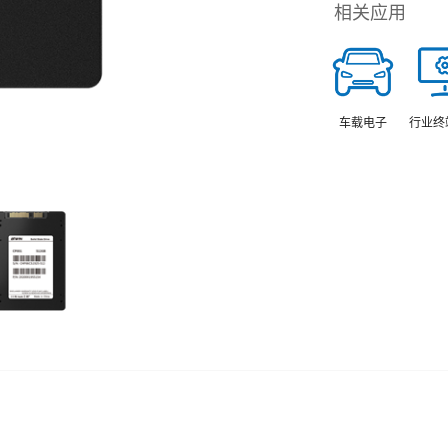
相关应用
车载电子
行业终