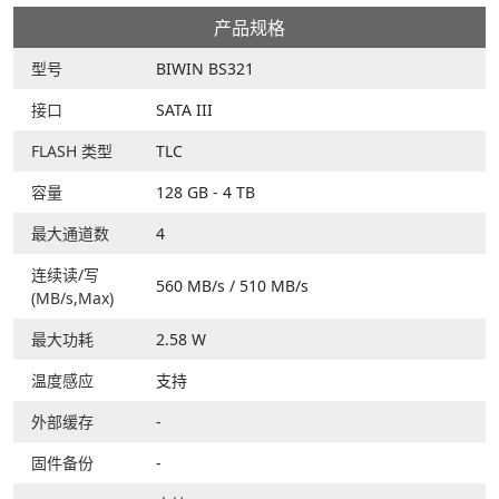
产品规格
型号
BIWIN BS321
接口
SATA III
FLASH 类型
TLC
容量
128 GB - 4 TB
最大通道数
4
连续读/写
560 MB/s / 510 MB/s
(MB/s,Max)
最大功耗
2.58 W
温度感应
支持
外部缓存
-
固件备份
-