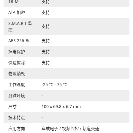
TRIM
支持
ATA 加密
支持
S.M.A.R.T 监
支持
控
AES 256-Bit
支持
掉电保护
支持
快速擦除
支持
物理销毁
-
工作温度
-25 ℃ - 75 ℃
测试环境
-
尺寸
100 x 69.8 x 6.7 mm
技术特点
-
应用方向
车载电子
/
视频监控
/
轨道交通