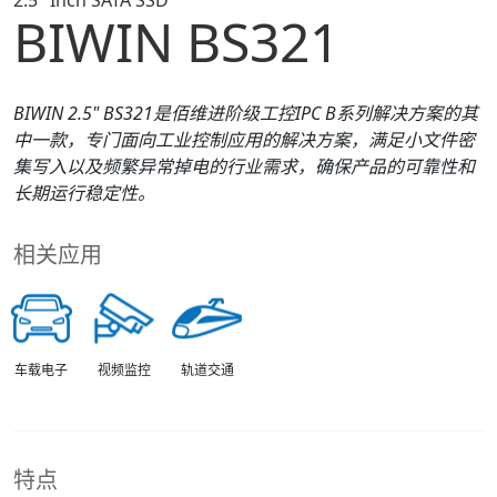
2.5" Inch SATA SSD
BIWIN BS321
BIWIN
2.5"
BS321
是佰维进阶级工控IPC
B
系列解决方案的其
中一款，专门面向工业控制应用的解决方案，满足小文件密
集写入以及频繁异常掉电的行业需求，确保产品的可靠性和
长期运行稳定性。
相关应用
车载电子
视频监控
轨道交通
特点