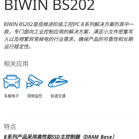
BIWIN BS202
BIWIN
B
S
202
是佰维进阶级工控IPC
B
系列解决方案的其中一
款，专门面向工业控制应用的解决方案，满足小文件密集写
入以及频繁异常掉电的行业需求，确保产品的可靠性和长期
运行稳定性。
相关应用
车载电子
视频监控
轨道交通
特点
B
系列产品采用高性能SSD主控制器（DRAM_
B
ase）