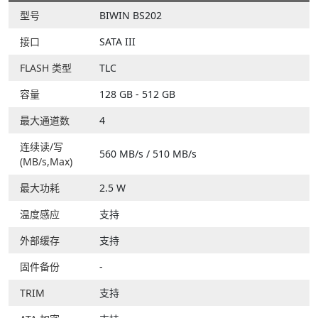
型号
BIWIN BS202
接口
SATA III
FLASH 类型
TLC
容量
128 GB - 512 GB
最大通道数
4
连续读/写
560 MB/s / 510 MB/s
(MB/s,Max)
最大功耗
2.5 W
温度感应
支持
外部缓存
支持
固件备份
-
TRIM
支持