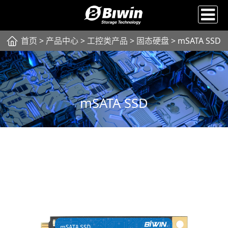
首页
>
产品中心
>
工控类产品
>
固态硬盘
> mSATA SSD
mSATA SSD