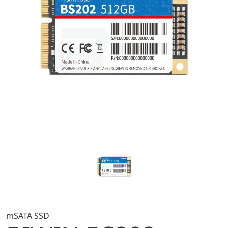
mSATA SSD