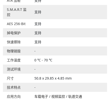
ATA 加密
支持
S.M.A.R.T 监
支持
控
AES 256-Bit
支持
掉电保护
支持
快速擦除
支持
物理销毁
-
工作温度
0 ℃ - 70 ℃
测试环境
-
尺寸
50.8 x 29.85 x 4.85 mm
技术特点
-
应用方向
车载电子
/
视频监控
/
轨道交通