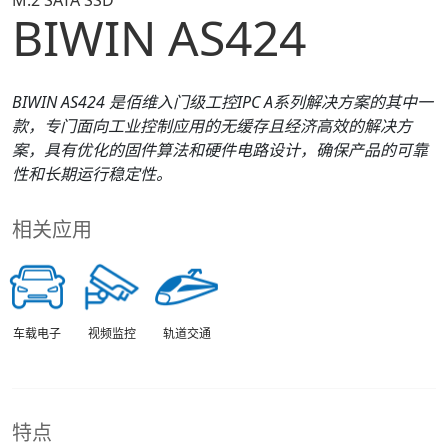
M.2 SATA SSD
BIWIN AS424
BIWIN
A
S
424
是佰维入门级工控IPC A系列解决方案的其中一
款，专门面向工业控制应用的无缓存且经济高效的解决方
案，具有优化的固件算法和硬件电路设计，确保产品的可靠
性和长期运行稳定性。
相关应用
车载电子
视频监控
轨道交通
特点