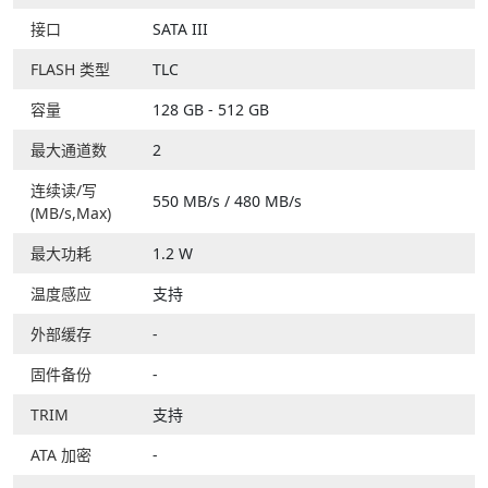
接口
SATA III
FLASH 类型
TLC
容量
128 GB - 512 GB
最大通道数
2
连续读/写
550 MB/s / 480 MB/s
(MB/s,Max)
最大功耗
1.2 W
温度感应
支持
外部缓存
-
固件备份
-
TRIM
支持
ATA 加密
-