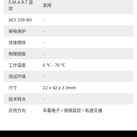
S.M.A.R.T 监
支持
控
AES 256-Bit
-
掉电保护
-
快速擦除
-
物理销毁
-
工作温度
0 ℃ - 70 ℃
测试环境
-
尺寸
22 x 42 x 2.3mm
技术特点
-
应用方向
车载电子
/
视频监控
/
轨道交通