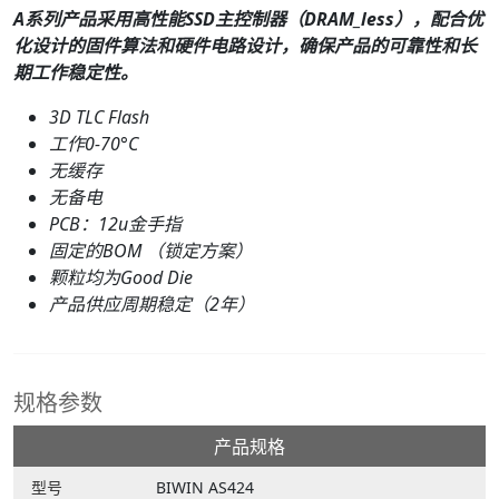
A系列产品采用高性能SSD主控制器（DRAM_less），配合优
化设计的固件算法和硬件电路设计，确保产品的可靠性和长
期工作稳定性。
3D TLC Flash
工作0-70°C
无缓存
无备电
PCB：12u金手指
固定的BOM （锁定方案）
颗粒均为Good Die
产品供应周期稳定（2年）
规格参数
产品规格
型号
BIWIN AS424