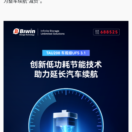
为整车续航“减负”。