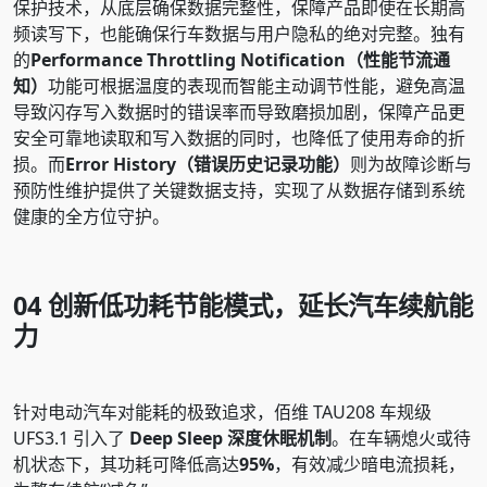
保护技术，从底层确保数据完整性，保障产品即使在长期高
频读写下，也能确保行车数据与用户隐私的绝对完整。独有
的
Performance Throttling Notification（性能节流通
知）
功能可根据温度的表现而智能主动调节性能，避免高温
导致闪存写入数据时的错误率而导致磨损加剧，保障产品更
安全可靠地读取和写入数据的同时，也降低了使用寿命的折
损。而
Error History（错误历史记录功能）
则为故障诊断与
预防性维护提供了关键数据支持，实现了从数据存储到系统
健康的全方位守护。
04
创新低功耗节能模式，延长汽车续航能
力
针对电动汽车对能耗的极致追求，佰维 TAU208 车规级
UFS3.1 引入了
Deep Sleep 深度休眠机制
。在车辆熄火或待
机状态下，其功耗可降低高达
95%
，有效减少暗电流损耗，