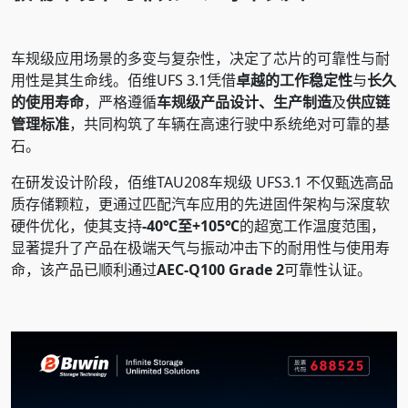
车规级应用场景的多变与复杂性，决定了芯片的可靠性与耐
用性是其生命线。佰维UFS 3.1凭借
卓越的工作稳定性
与
长久
的使用寿命
，严格遵循
车规级产品设计、生产制造
及
供应链
管理标准
，共同构筑了车辆在高速行驶中系统绝对可靠的基
石。
在研发设计阶段，佰维TAU208车规级 UFS3.1 不仅甄选高品
质存储颗粒，更通过匹配汽车应用的先进固件架构与深度软
硬件优化，使其支持
-40℃至+105℃
的超宽工作温度范围，
显著提升了产品在极端天气与振动冲击下的耐用性与使用寿
命，该产品已顺利通过
AEC-Q100 Grade 2
可靠性认证。