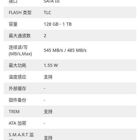
接口
SATA III
FLASH 类型
TLC
容量
128 GB - 1 TB
最大通道数
2
连续读/写
545 MB/s / 485 MB/s
(MB/s,Max)
最大功耗
1.55 W
温度感应
支持
外部缓存
-
固件备份
-
TRIM
支持
ATA 加密
-
S.M.A.R.T 监
支持