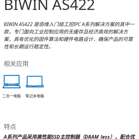
BIWIN AS422
BIWIN A
S4
2
2
是佰维入门级工控IPC A系列解决方案的其中一
款，专门面向工业控制应用的无缓存且经济高效的解决方
案，具有优化的固件算法和硬件电路设计，确保产品的可靠
性和长期运行稳定性。
相关应用
笔记本电脑
二合一电脑
特点
A系列产品采用高性能SSD主控制器（DRAM_less），配合优