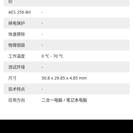
控
AES 256-Bit
-
掉电保护
-
快速擦除
-
物理销毁
-
工作温度
0 ℃ - 70 ℃
测试环境
-
尺寸
50.8 x 29.85 x 4.85 mm
技术特点
-
应用方向
二合一电脑
/
笔记本电脑