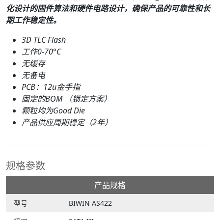
化设计的固件算法和硬件电路设计，确保产品的可靠性和长
期工作稳定性。
3D TLC Flash
工作0-70°C
无缓存
无备电
PCB：12u金手指
固定的BOM （锁定方案）
颗粒均为Good Die
产品供应周期稳定（2年）
规格参数
产品规格
型号
BIWIN AS422