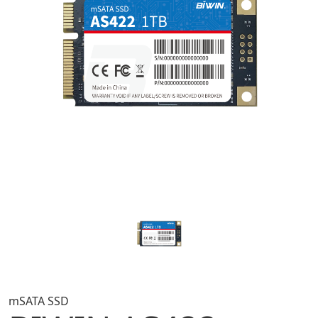
mSATA SSD