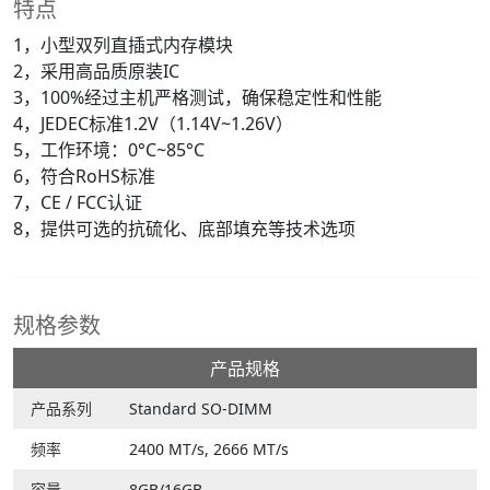
特点
1，小型双列直插式内存模块
2，采用高品质原装IC
3，100%经过主机严格测试，确保稳定性和性能
4，JEDEC标准1.2V（1.14V~1.26V）
5，工作环境：0°C~85°C
6，符合RoHS标准
7，CE / FCC认证
8，提供可选的抗硫化、底部填充等技术选项
规格参数
产品规格
产品系列
Standard SO-DIMM
频率
2400 MT/s, 2666 MT/s
容量
8GB/16GB