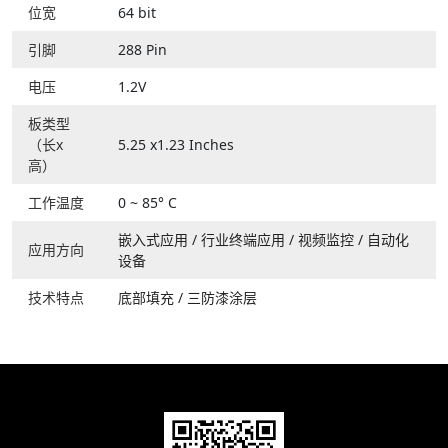
位宽
64 bit
引脚
288 Pin
电压
1.2V
板类型
（长x
5.25 x1.23 Inches
高）
工作温度
0 ~ 85° C
嵌入式应用
/
行业终端应用
/
视频监控
/
自动化
应用方向
设备
技术特点
底部填充
/
三防漆涂层