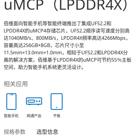
uMCP（LPDDR4X
佰维面向智能手机等智能终端推出了集成UFS2.2和
LPDDR4X的uMCP4存储芯片，UFS2.2顺序读写速度分别高
达1040MB/s、800MB/s，LPDDR4X频率高达4266Mbps，
容量高达256GB+8GB，芯片尺寸小至
11.5mm×13.0mm×1.0mm，相较于UFS2.2和LPDDR4X分
离的解决方案，佰维基于LPDDR4X的uMCP可节约55％主板
空间，助力智能手机系统更灵活设计。
相关应用
智能手机
网通产品
平板
规格参数
选型信息