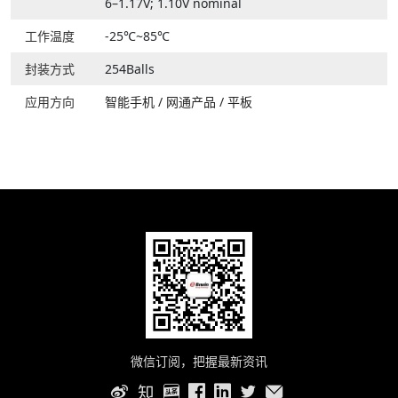
6–1.17V; 1.10V nominal
工作温度
-25℃~85℃
封装方式
254Balls
应用方向
智能手机
/
网通产品
/
平板
微信订阅，把握最新资讯