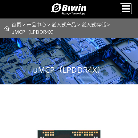
首页
>
产品中心
>
嵌入式产品
>
嵌入式存储
>
uMCP（LPDDR4X）
uMCP（LPDDR4X）