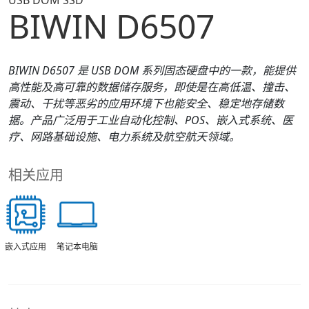
USB DOM SSD
BIWIN D6507
BIWIN
D650
7
是
USB
DOM 系列固态硬盘
中的一款，
能提供
高性能及高可靠的数据储存服务，即使是在高低温、撞击、
震动、干扰等恶劣的应用环境下也能安全、稳定地存储数
据。产品广泛用于工业自动化控制、POS、嵌入式系统、医
疗、网路基础设施、电力系统及航空航天领域。
相关应用
笔记本电脑
嵌入式应用