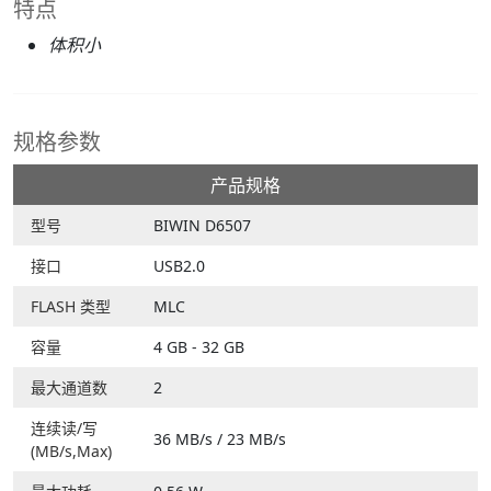
特点
体积小
规格参数
产品规格
型号
BIWIN D6507
接口
USB2.0
FLASH 类型
MLC
容量
4 GB - 32 GB
最大通道数
2
连续读/写
36 MB/s / 23 MB/s
(MB/s,Max)