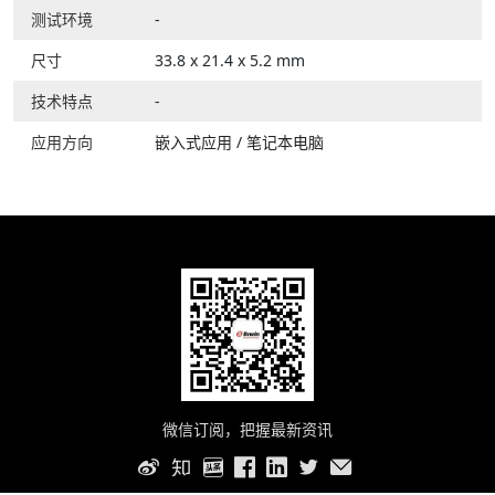
测试环境
-
尺寸
33.8 x 21.4 x 5.2 mm
技术特点
-
应用方向
嵌入式应用
/
笔记本电脑
微信订阅，把握最新资讯