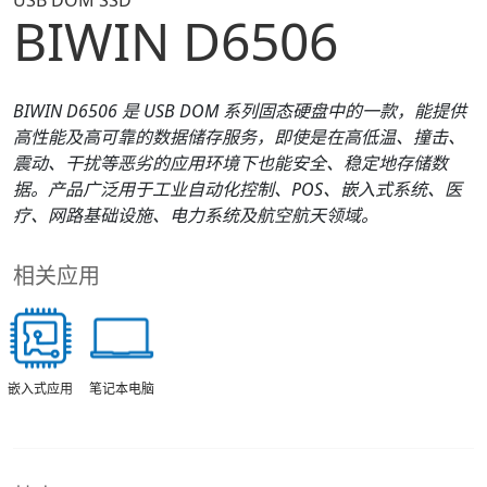
USB DOM SSD
BIWIN D6506
BIWIN
D650
6
是
USB
DOM 系列固态硬盘
中的一款，
能提供
高性能及高可靠的数据储存服务，即使是在高低温、撞击、
震动、干扰等恶劣的应用环境下也能安全、稳定地存储数
据。产品广泛用于工业自动化控制、POS、嵌入式系统、医
疗、网路基础设施、电力系统及航空航天领域。
相关应用
笔记本电脑
嵌入式应用