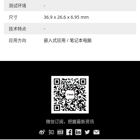
测试环境
-
尺寸
36.9 x 26.6 x 6.95 mm
技术特点
-
应用方向
嵌入式应用
/
笔记本电脑
微信订阅，把握最新资讯