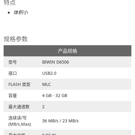
特点
体积小
规格参数
产品规格
型号
BIWIN D6506
接口
USB2.0
FLASH 类型
MLC
容量
4 GB - 32 GB
最大通道数
2
连续读/写
36 MB/s / 23 MB/s
(MB/s,Max)