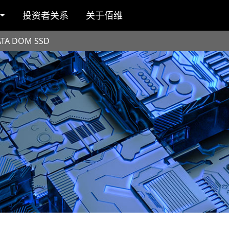
投资者关系
关于佰维
ATA DOM SSD