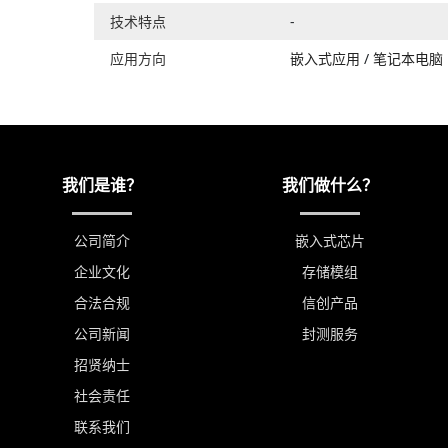
技术特点
-
应用方向
嵌入式应用
/
笔记本电脑
我们是谁？
我们做什么？
公司简介
嵌入式芯片
企业文化
存储模组
合法合规
信创产品
公司新闻
封测服务
招贤纳士
社会责任
联系我们