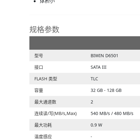
体积小
规格参数
型号
BIWIN D6501
接口
SATA III
FLASH 类型
TLC
容量
32 GB - 128 GB
最大通道数
2
连续读/写(MB/s,Max)
540 MB/s / 480 MB/s
最大功耗
0.9 W
温度感应
-