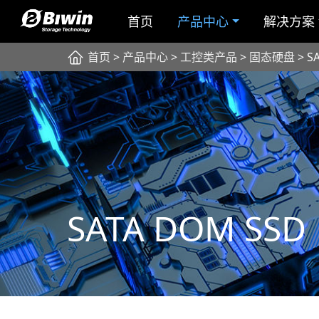
首页
产品中心
解决方案
首页
>
产品中心
>
工控类产品
>
固态硬盘
> S
SATA DOM SSD