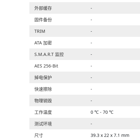
外部缓存
-
固件备份
-
TRIM
-
ATA 加密
-
S.M.A.R.T 监控
-
AES 256-Bit
-
掉电保护
-
快速擦除
-
物理销毁
-
工作温度
0 ℃ - 70 ℃
测试环境
-
尺寸
39.3 x 22 x 7.1 mm