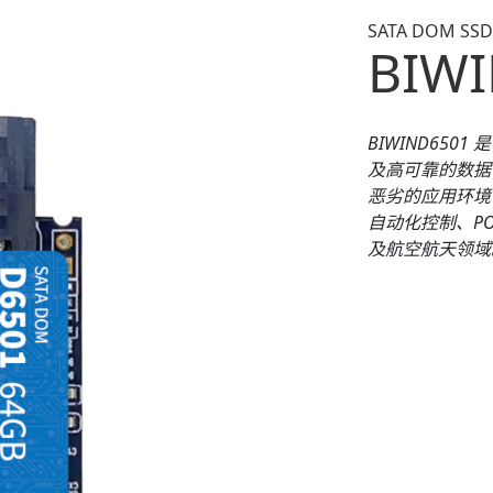
SATA DOM SS
BIWI
BIWIND650
1
是
及高可靠的数据
恶劣的应用环境
自动化控制、P
及航空航天领域