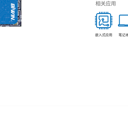
相关应用
笔记
嵌入式应用