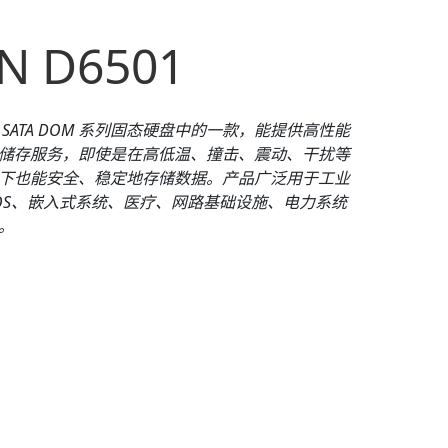
D
N D6501
 SATA DOM 系列固态硬盘
中的一款，
能提供高性能
储存服务，即使是在高低温、撞击、震动、干扰等
下也能安全、稳定地存储数据。产品广泛用于工业
OS、嵌入式系统、医疗、网路基础设施、电力系统
。