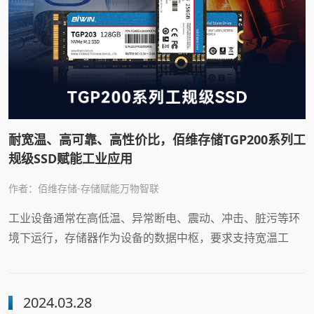
耐宽温、高可靠、高性价比，佰维存储TGP200系列工
规级SSD赋能工业应用
作者：佰维存储-存储赋能万物智联
工业设备通常在高低温、异常断电、震动、冲击、脏污等环
境下运行，存储器作为设备的数据中枢，要求支持宽温工
作、高度抗振抗冲击、掉电保护以及强电磁兼容性等，以确
保严苛环境下数据的可靠存储和快速访问，保障系统稳定运
行。
2024.03.28