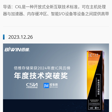
导语：CXL是一种开放式全新互联技术标准，可在主机处理
器与加速器、内存缓冲区、智能I/O设备等设备之间提供高带
宽、低延迟连接，从而满足高性能异构计算的要求，并且其
维护CPU/GPU内存空间和连接设备内存之间的一致性，突破
内存墙瓶颈，缩减整体响应时间。此外，CXL支持部署新的
2023.12.26
内存层，可以弥合主内存和SSD存储之间的延迟差距。