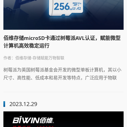
佰维存储microSD卡通过树莓派AVL认证，赋能微型
计算机高效稳定运行
作者：佰维存储-存储赋能万物智联
树莓派为英国树莓派基金会开发的微型单板计算机，其以小
尺寸、高性能、低成本和易开发等特点，广泛应用于物联
网、工业自动化、智慧农业、人工智能、新能源等多个领
域。树莓派以SD卡/micro SD卡作为存储设备，存储卡性能
和兼容性直接影响树莓派的整体性能。
2023.12.29