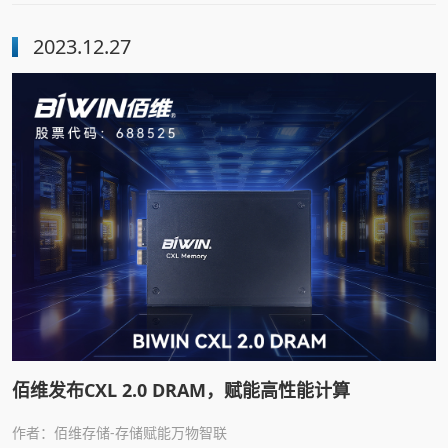
维存储为电竞消费者倾力打造的“悟空”系列存储产品首发上
市，旨在满足电竞玩家和超频专家的实际性能需求，为电竞
2023.12.27
爱好者提供焕然一新的流畅体验。
佰维发布CXL 2.0 DRAM，赋能高性能计算
作者：佰维存储-存储赋能万物智联