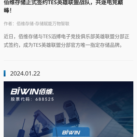
佰维存储正式签约TES英雄联盟战队，共逐电竞巅
峰！
作者：佰维存储-存储赋能万物智联
近日，佰维存储与TES滔搏电子竞技俱乐部英雄联盟分部正
式签约，成为TES英雄联盟分部官方唯一指定存储品牌。
2024.01.22