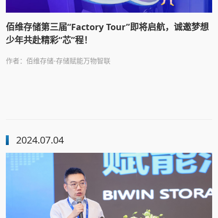
佰维存储第三届“Factory Tour”即将启航，诚邀梦想
少年共赴精彩“芯”程！
作者：佰维存储-存储赋能万物智联
2024.07.04