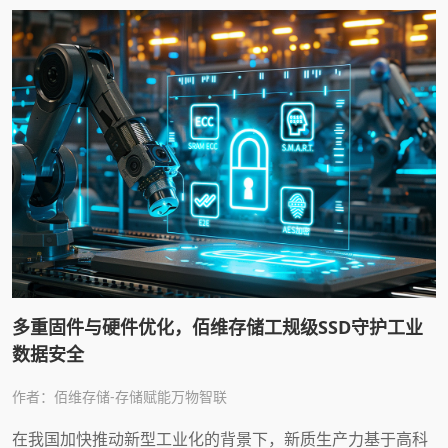
多重固件与硬件优化，佰维存储工规级SSD守护工业
数据安全
作者：佰维存储-存储赋能万物智联
在我国加快推动新型工业化的背景下，新质生产力基于高科