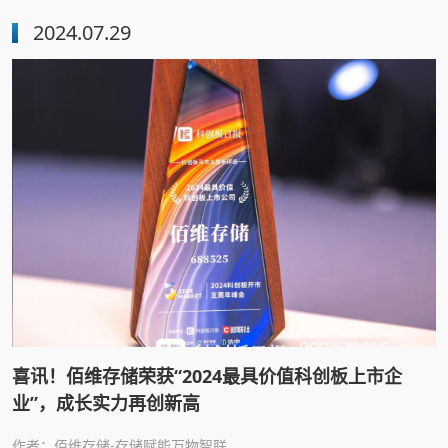
家长全方位守护孩子身心健康的理想智能设备。
2024.07.29
喜讯！佰维存储荣获“2024最具价值科创板上市企
业”，成长实力再创新高
作者：佰维存储-存储赋能万物智联