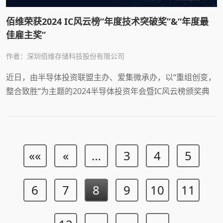
佰维荣获2024 IC风云榜“年度技术突破奖”&“年度最
佳雇主奖”
作者：深圳佰维存储科技股份有限公司
近日，由半导体投资联盟主办、爱集微承办，以“重组创变，
整合致胜”为主题的2024半导体投资年会暨IC风云榜颁奖典
礼在北京圆满举行。深圳佰维存储科技股份有限公司（简称
“佰维”）受邀出席本次论坛，实力斩获2024 IC风云榜“年度
技术突破奖”、“年度最佳雇主奖”双料大奖。