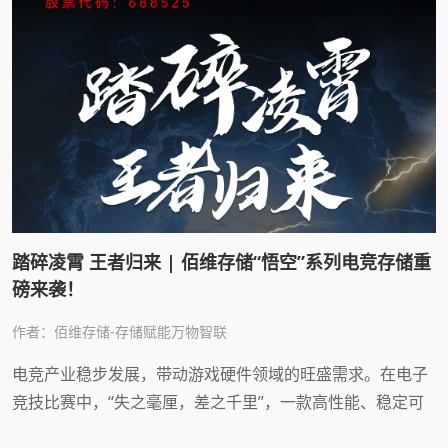
踏碎凌霄 王者归来 | 佰维存储“悟空”系列电竞存储重
磅来袭！
作者：佰维存储-存储赋能万物智联
电竞产业稳步发展，带动游戏硬件领域的旺盛需求。在电子
竞技比赛中，“失之毫厘，差之千里”，一款高性能、稳定可
靠的电竞存储产品是每位游戏爱好者的必备之选。近日，佰