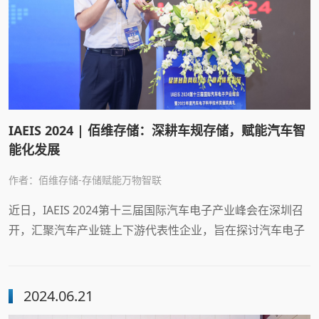
IAEIS 2024 | 佰维存储：深耕车规存储，赋能汽车智
能化发展
作者：佰维存储-存储赋能万物智联
近日，IAEIS 2024第十三届国际汽车电子产业峰会在深圳召
开，汇聚汽车产业链上下游代表性企业，旨在探讨汽车电子
行业新质生产力，布局全球产业链，促进智能网联汽车产业
高质量发展。佰维存储携其佰维特存品牌下的汽车存储产品
矩阵亮相大会，并分享了《深耕车规存储，佰维存储赋能汽
2024.06.21
车智能化发展》的主题演讲，深度展示公司在汽车存储领域