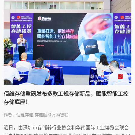
的战略布局与解决方案。
佰维存储重磅发布多款工规存储新品，赋能智能工控
存储底座！
作者：佰维存储-存储赋能万物智联
近日，由深圳市存储器行业协会和华南国际工业博览会联合