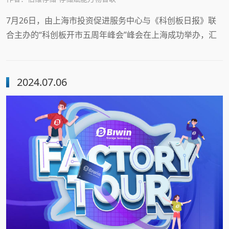
7月26日，由上海市投资促进服务中心与《科创板日报》联
合主办的“科创板开市五周年峰会”峰会在上海成功举办，汇
聚了多家科创板头部上市公司、投资机构等重要嘉宾。在“科
创家之夜”颁奖典礼环节，“科创板开市五周年评选”榜单正式
揭晓，佰维存储成功斩获“2024最具价值科创板上市公司”与
2024.07.06
“2024科创板上市企业最佳董秘”双项荣誉。