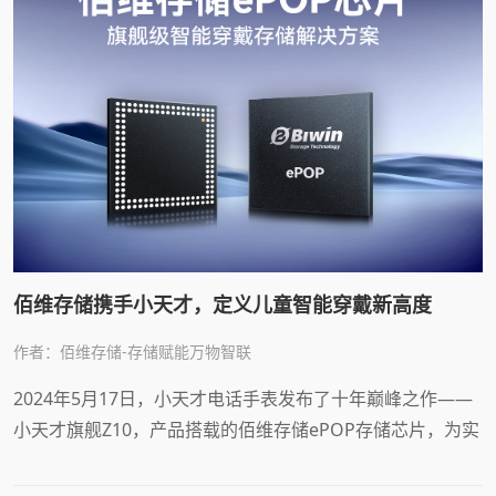
佰维存储携手小天才，定义儿童智能穿戴新高度
作者：佰维存储-存储赋能万物智联
2024年5月17日，小天才电话手表发布了十年巅峰之作——
小天才旗舰Z10，产品搭载的佰维存储ePOP存储芯片，为实
现全场景高精度定位、成长状态信息监测、全球通讯等众多
重磅功能奠定了坚实的存储底座，助力小天才Z10成为当下