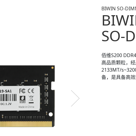
BIWIN SO-DI
BIWI
SO-
佰维S200 DD
高品质颗粒，经
2133MT/s~
备，是具备高效