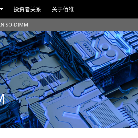
投资者关系
关于佰维
IN SO-DIMM
M