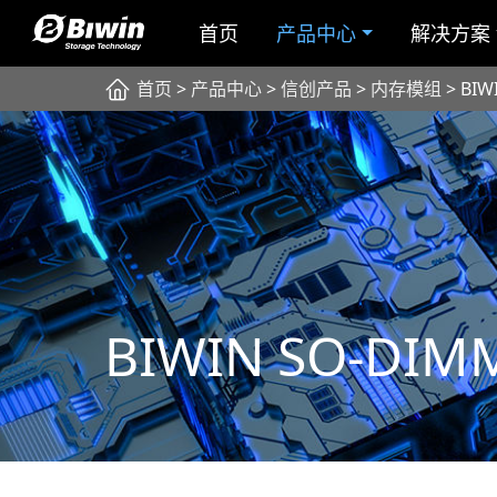
首页
产品中心
解决方案
首页
>
产品中心
>
信创产品
>
内存模组
> BIW
BIWIN SO-DIM