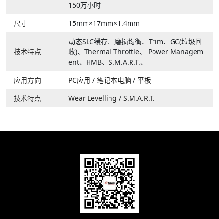
150万小时
尺寸
15mm×17mm×1.4mm
动态SLC缓存、磨损均衡、Trim、GC(垃圾回
技术特点
收)、Thermal Throttle、 Power Managem
ent、HMB、S.M.A.R.T.、
应用方向
PC应用
/
笔记本电脑
/
平板
技术特点
Wear Levelling
/
S.M.A.R.T.