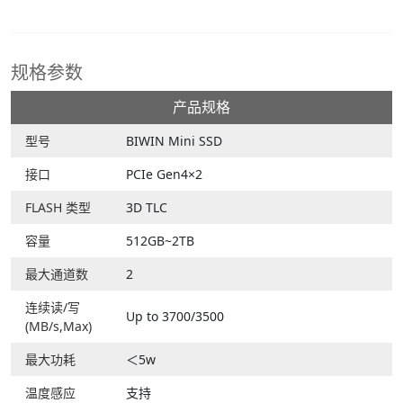
规格参数
产品规格
型号
BIWIN Mini SSD
接口
PCIe Gen4×2
FLASH 类型
3D TLC
容量
512GB~2TB
最大通道数
2
连续读/写
Up to 3700/3500
(MB/s,Max)
最大功耗
＜5w
温度感应
支持