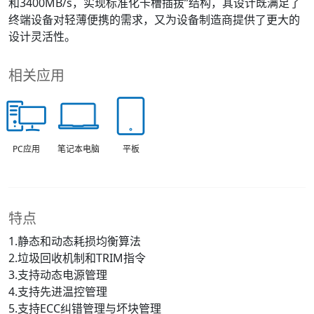
和3400MB/s，实现标准化卡槽插拔”结构，其设计既满足了
终端设备对轻薄便携的需求，又为设备制造商提供了更大的
设计灵活性。
相关应用
PC应用
笔记本电脑
平板
特点
1.静态和动态耗损均衡算法
2.垃圾回收机制和TRIM指令
3.支持动态电源管理
4.支持先进温控管理
5.支持ECC纠错管理与坏块管理