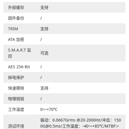
外部缓存
支持
固件备份
/
TRIM
支持
ATA 加密
/
S.M.A.R.T 监
可选
控
AES 256-Bit
/
掉电保护
/
快速擦除
支持
物理销毁
/
工作温度
0～+70℃
振动：6.0667Grms @20-2000Hz/冲击：150
测试环境
0G@0.5ms/工作温度：-40～+85℃/MTBF:>