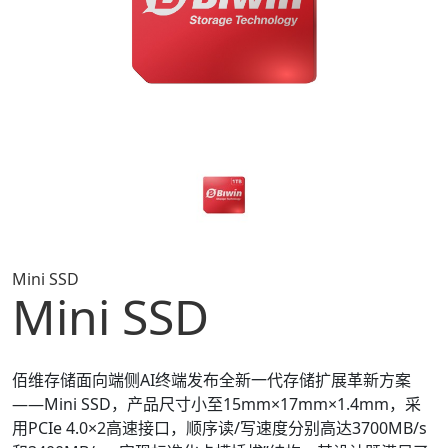
Mini SSD
Mini SSD
佰维存储面向端侧AI终端发布全新一代存储扩展革新方案
——Mini SSD，产品尺寸小至15mm×17mm×1.4mm，采
用PCIe 4.0×2高速接口，顺序读/写速度分别高达3700MB/s