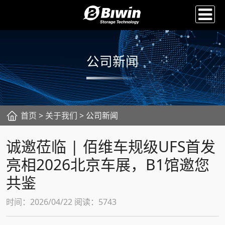
公司新闻
首页
>
关于我们
> 公司新闻
诚邀莅临 | 佰维车规级UFS首发
亮相2026北京车展，B1馆邀您
共鉴
时间：2026/04/22 阅读：5743